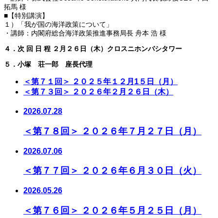
拓馬 様
■【特別講演】
１）「我が国の海洋政策について」
・講師：内閣府総合海洋政策推進事務局長 舟本 浩 様
４．次 回 日 程 ２月２６日（木）クロスニホンバシタワー
５．小塚 荘一郎 座長代理
＜第７１回＞ ２０２５年１２月1５日（月）
＜第７３回＞ ２０２６年２月２６日（木）
2026.07.28
＜第７８回＞ ２０２６年７月２７日（月）
2026.07.06
＜第７７回＞ ２０２６年６月３０日（火）
2026.05.26
＜第７６回＞ ２０２６年５月２５日（月）