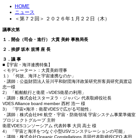
HOME
ニュース
＜第７２回＞ ２０２６年１月２２日（木）
議事次第
１．開会（司会・進行） 大貫 美鈴 事務局長
２．挨拶 坂本 規博 座 長
３．議 事
■【宇宙・海洋連携特集】
＜モデレーター＞：大貫美鈴理事
１）「何故、海洋と宇宙連携なのか」
・講師：公益財団法人笹川平和財団海洋政策研究所客員研究員渡辺
忠一様
2） 「船舶航行と衛星 –VDES衛星の利用」
・講師：株式会社スターヌラ・ジャパン 代表取締役社長
VDES Alliance board member 西村 浩一 様
3） 「宇宙×海洋：衛星VDESで広がる可能性」
・講師：株式会社IHI 航空・宇宙・防衛領域 宇宙システム事業準備室
プロジェクトグループ 主幹
衛星VDESコンソーシアム 代表幹事 大貝 高士 様
4） 「宇宙と海洋をつなぐ小型USVコンステレーションの可能」
・講師：株式会社Oceanic Constellations 共同代表取締役CEO 本田